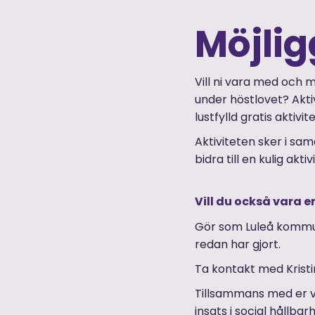
Möjlig
Vill ni vara med och 
under höstlovet? Aktiv
lustfylld gratis aktivite
Aktiviteten sker i sa
bidra till en kulig akti
Vill du också vara 
Gör som Luleå kommun
redan har gjort.
Ta kontakt med Krist
Tillsammans med er vil
insats i social hållbar