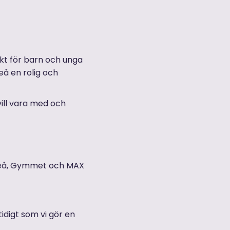
akt för barn och unga
eå en rolig och
ill vara med och
uleå, Gymmet och MAX
tidigt som vi gör en