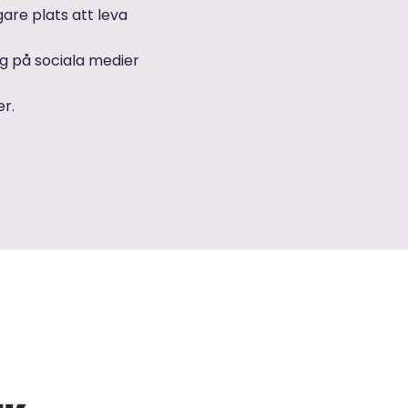
gare plats att leva
g på sociala medier
r.