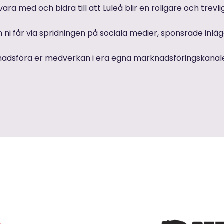
vara med och bidra till att Luleå blir en roligare och trevli
 får via spridningen på sociala medier, sponsrade inläg
nadsföra er medverkan i era egna marknadsföringskanale