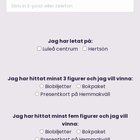
Jag har letat på:
Luleå centrum
Hertsön
Jag har hittat minst 3 figurer och jag vill vinna:
Biobiljetter
Bokpaket
Presentkort på Hemmakväll
Jag har hittat minst fem figurer och jag vill
vinna:
Biobiljetter
Bokpaket
Presentkort på Hemmakväll