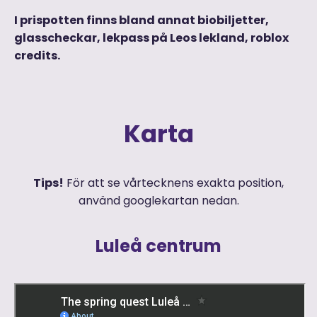
I prispotten finns bland annat biobiljetter,
glasscheckar, lekpass på Leos lekland, roblox
credits.
Karta
Tips!
För att se vårtecknens exakta position,
använd googlekartan nedan.
Luleå centrum