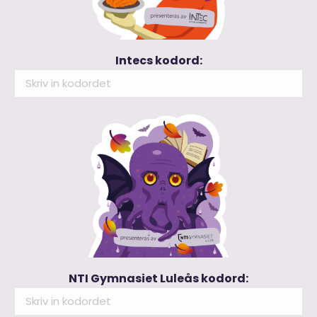
Intecs kodord:
NTI Gymnasiet Luleås kodord: