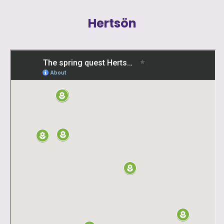
Hertsön