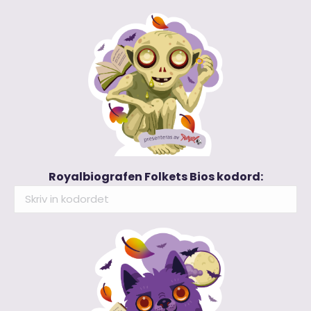
Royalbiografen Folkets Bios kodord: