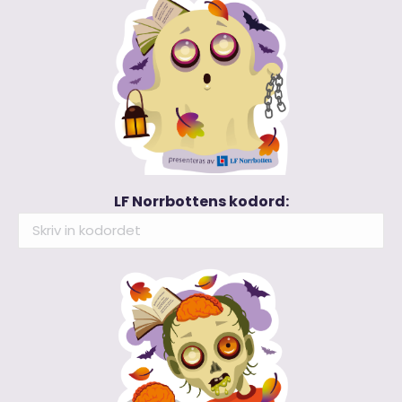
LF Norrbottens kodord: