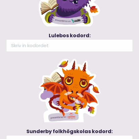
Lulebos kodord:
Sunderby folkhögskolas kodord: