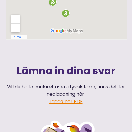
Lämna in dina svar
Vill du ha formuläret även i fysisk form, finns det för
nedladdning här!
Ladda ner PDF