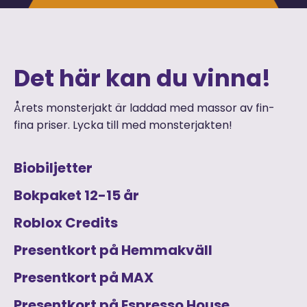
Det här kan du vinna!
Årets monsterjakt är laddad med massor av fin-
fina priser. Lycka till med monsterjakten!
Biobiljetter
Bokpaket 12-15 år
Roblox Credits
Presentkort på Hemmakväll
Presentkort på MAX
Presentkort på Espresso House