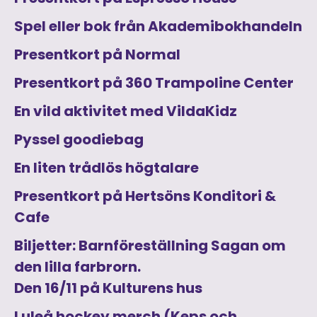
Spel eller bok från Akademibokhandeln
Presentkort på Normal
Presentkort på 360 Trampoline Center
En vild aktivitet med VildaKidz
Pyssel goodiebag
En liten trådlös högtalare
Presentkort på Hertsöns Konditori &
Cafe
Biljetter: Barnföreställning Sagan om
den lilla farbrorn.
Den 16/11 på Kulturens hus
Luleå hockey merch (Keps och