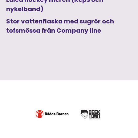
nykelband)
Stor vattenflaska med sugrör och
tofsmössa från Company line